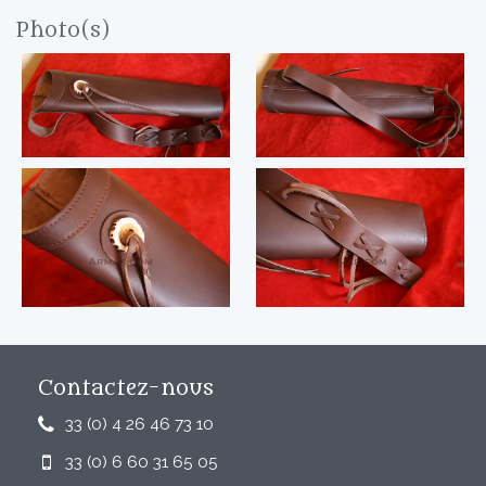
Photo(s)
Contactez-nous
33 (0) 4 26 46 73 10
33 (0) 6 60 31 65 05