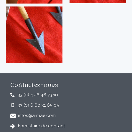
Contactez-nous
33 (0) 4 26 46 73 10
33 (0) 6 60 31 65 05
infos@armae.com
Formulaire de contact