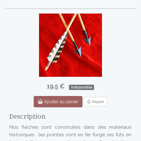
19.5 €
Indisponible
Ajouter au panier
Rappel
Description
Nos flèches sont construites dans des matériaux
historiques : les pointes sont en fer forgé, les fûts en