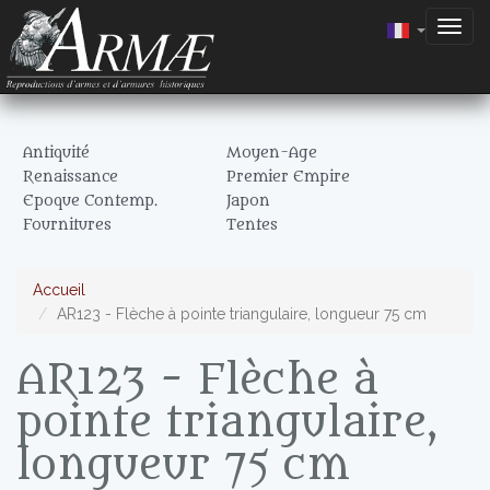
Togg
navig
Antiquité
Moyen-Age
Renaissance
Premier Empire
Epoque Contemp.
Japon
Fournitures
Tentes
Accueil
AR123 - Flèche à pointe triangulaire, longueur 75 cm
AR123 - Flèche à
pointe triangulaire,
longueur 75 cm