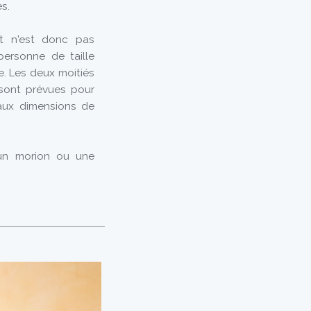
s.
et n'est donc pas
personne de taille
. Les deux moitiés
 sont prévues pour
e aux dimensions de
 un morion ou une