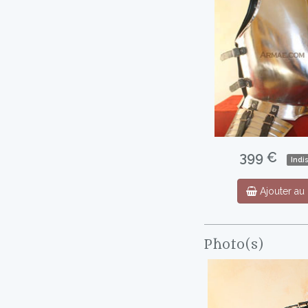
399 €
Indi
Ajouter au 
Photo(s)