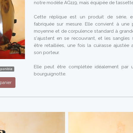
notre modèle AG119, mais équipée de tassette
Cette réplique est un produit de série, 
fabriquée sur mesure. Elle convient à une 
moyenne et de corpulence standard à grande
s'ajustent en se recouvrant, et les sangles
être retaillées, une fois la cuirasse ajusté
son porteur.
Elle peut être complétée idéalement par
sponible
bourguignotte.
panier