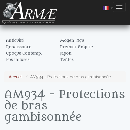
Togg
navig
Antiquité
Moyen-Age
Renaissance
Premier Empire
Epoque Contemp.
Japon
Fournitures
Tentes
Accueil
AM934 - Protections de bras gambisonnée
AM934 - Protections
de bras
gambisonnée