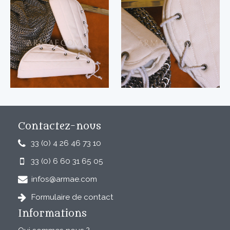
Contactez-nous
33 (0) 4 26 46 73 10
33 (0) 6 60 31 65 05
infos@armae.com
Formulaire de contact
Informations