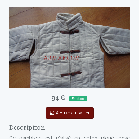
94 €
En stock
Ajouter au panier
Description
Ce gambison est réalisé en coton piqué, pèse