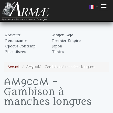
Togg
navig
Antiquité
Moyen-Age
Renaissance
Premier Empire
Epoque Contemp.
Japon
Fournitures
Tentes
Accueil
AM900M - Gambison à manches longues
AM900M -
Gambison à
manches longues