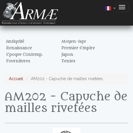
Togg
navig
Antiquité
Moyen-Age
Renaissance
Premier Empire
Epoque Contemp.
Japon
Fournitures
Tentes
Accueil
AM202 - Capuche de mailles rivetées
AM202 - Capuche de
mailles rivetées