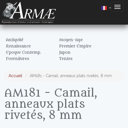
Togg
navig
Antiquité
Moyen-Age
Renaissance
Premier Empire
Epoque Contemp.
Japon
Fournitures
Tentes
Accueil
AM181 - Camail, anneaux plats rivetés, 8 mm
AM181 - Camail,
anneaux plats
rivetés, 8 mm