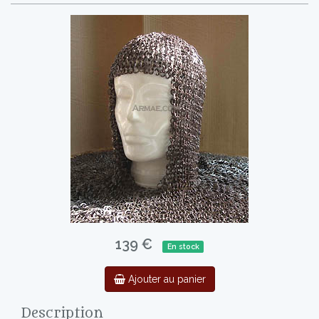
139 €
En stock
Ajouter au panier
Description