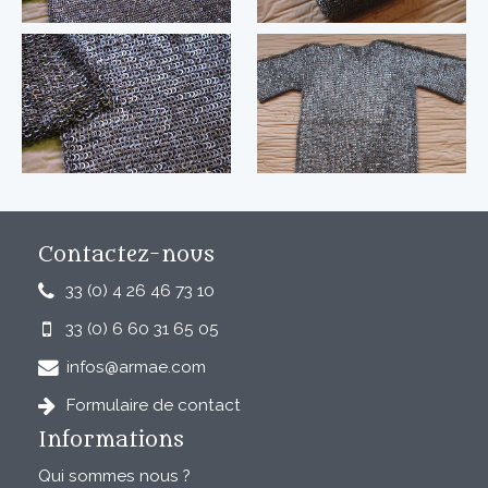
Contactez-nous
33 (0) 4 26 46 73 10
33 (0) 6 60 31 65 05
infos@armae.com
Formulaire de contact
Informations
Qui sommes nous ?