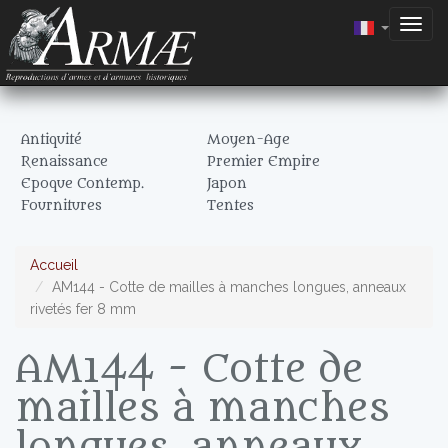
Togg
navig
Antiquité
Moyen-Age
Renaissance
Premier Empire
Epoque Contemp.
Japon
Fournitures
Tentes
Accueil
AM144 - Cotte de mailles à manches longues, anneaux
rivetés fer 8 mm
AM144 - Cotte de
mailles à manches
longues, anneaux