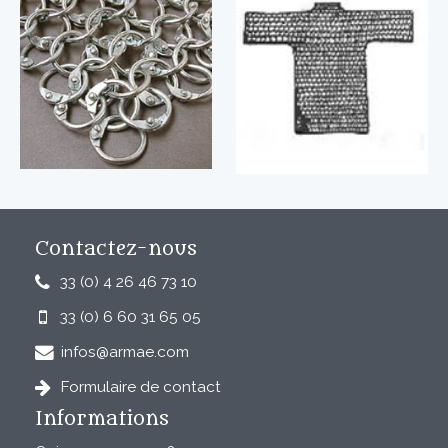
Contactez-nous
33 (0) 4 26 46 73 10
33 (0) 6 60 31 65 05
infos@armae.com
Formulaire de contact
Informations