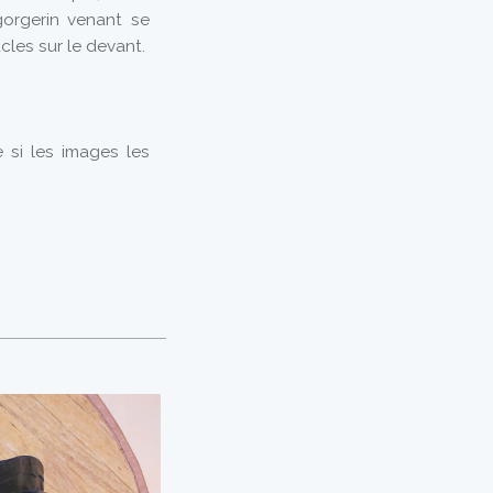
gorgerin venant se
cles sur le devant.
 si les images les