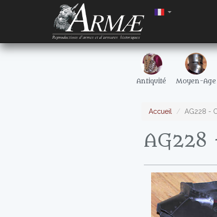
Antiquité
Moyen-Age
Accueil
AG228 - Co
AG228 -