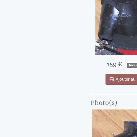
159 €
Indi
Ajouter au 
Photo(s)