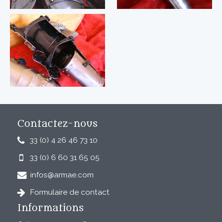
Contactez-nous
33 (0) 4 26 46 73 10
33 (0) 6 60 31 65 05
infos@armae.com
Formulaire de contact
Informations