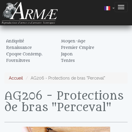
Togg
navig
Antiquité
Moyen-Age
Renaissance
Premier Empire
Epoque Contemp.
Japon
Fournitures
Tentes
Accueil
AG206 - Protections de bras "Perceval"
AG206 - Protections
de bras "Perceval"