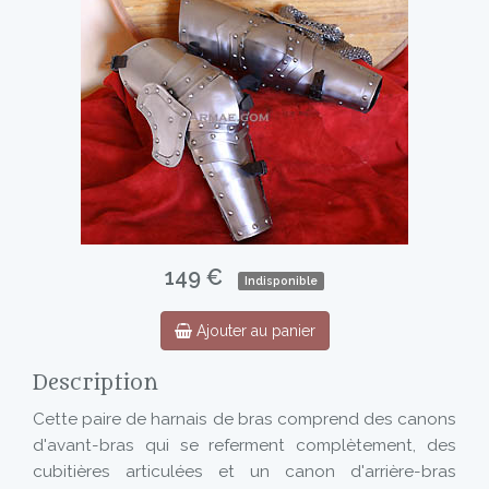
149 €
Indisponible
Ajouter au panier
Description
Cette paire de harnais de bras comprend des canons
d'avant-bras qui se referment complètement, des
cubitières articulées et un canon d'arrière-bras