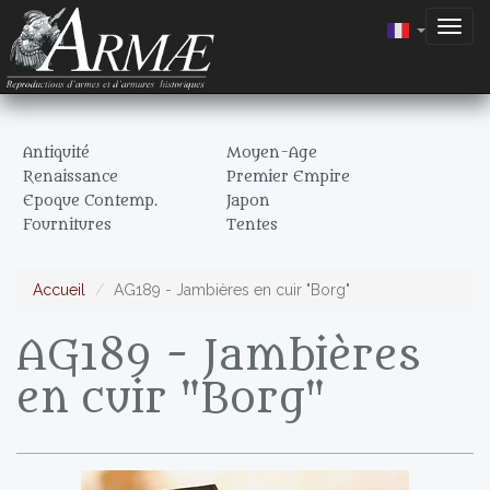
Togg
navig
Antiquité
Moyen-Age
Renaissance
Premier Empire
Epoque Contemp.
Japon
Fournitures
Tentes
Accueil
AG189 - Jambières en cuir "Borg"
AG189 - Jambières
en cuir "Borg"