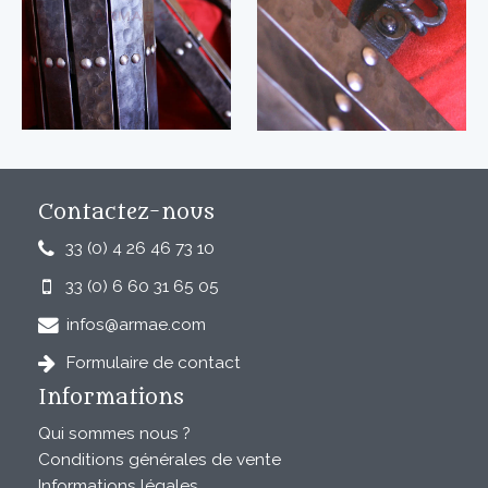
Contactez-nous
33 (0) 4 26 46 73 10
33 (0) 6 60 31 65 05
infos@armae.com
Formulaire de contact
Informations
Qui sommes nous ?
Conditions générales de vente
Informations légales