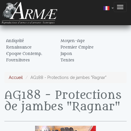
Togg
navig
Antiquité
Moyen-Age
Renaissance
Premier Empire
Epoque Contemp.
Japon
Fournitures
Tentes
Accueil
AG188 - Protections de jambes "Ragnar"
AG188 - Protections
de jambes "Ragnar"