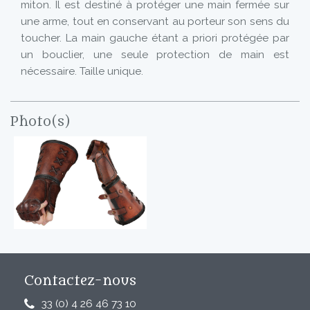
miton. Il est destiné à protéger une main fermée sur
une arme, tout en conservant au porteur son sens du
toucher. La main gauche étant a priori protégée par
un bouclier, une seule protection de main est
nécessaire. Taille unique.
Photo(s)
Contactez-nous
33 (0) 4 26 46 73 10