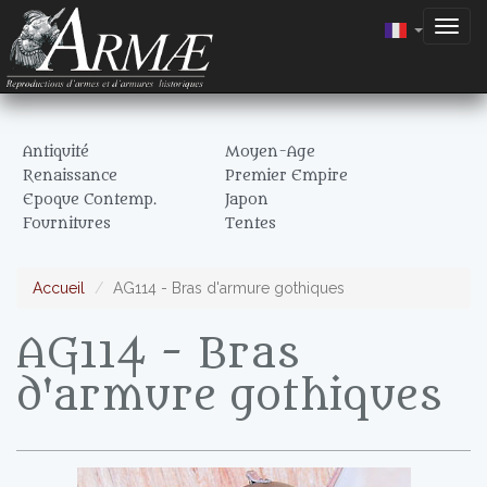
Togg
navig
Antiquité
Moyen-Age
Renaissance
Premier Empire
Epoque Contemp.
Japon
Fournitures
Tentes
Accueil
AG114 - Bras d'armure gothiques
AG114 - Bras
d'armure gothiques