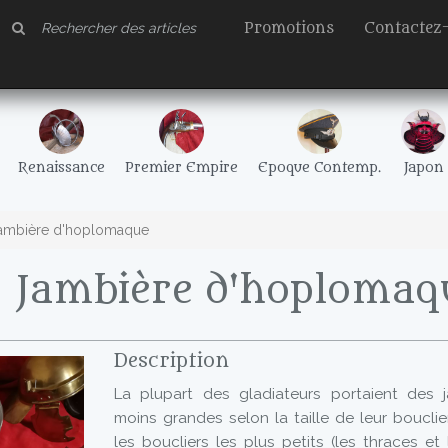
Promotions
Contactez
Renaissance
Premier Empire
Epoque Contemp.
Japon
Jambière d'hoplomaque
- Jambière d'hoplomaq
Description
La plupart des gladiateurs portaient des 
moins grandes selon la taille de leur bouclie
les boucliers les plus petits (les thraces e