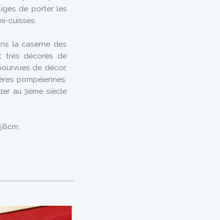
igés de porter les
mi-cuisses.
ans la caserne des
et très décorés de
pourvues de décor,
ères pompéiennes.
1er au 3ème siècle
 56cm.