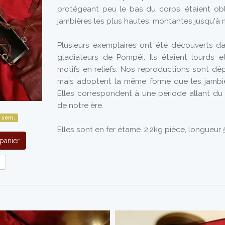
protégeant peu le bas du corps, étaient obl
jambières les plus hautes, montantes jusqu'à 
Plusieurs exemplaires ont été découverts d
gladiateurs de Pompéi. Ils étaient lourds 
motifs en reliefs. Nos reproductions sont dé
mais adoptent la même forme que les jambi
Elles correspondent à une période allant du 
de notre ère.
 sem.
Elles sont en fer étamé. 2,2kg pièce, longueur
panier
l