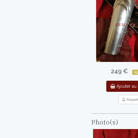
249 €
15
Ajouter au 
Rappe
Photo(s)